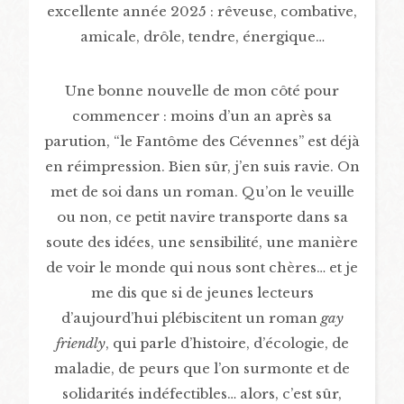
excellente année 2025 : rêveuse, combative,
amicale, drôle, tendre, énergique…
Une bonne nouvelle de mon côté pour
commencer : moins d’un an après sa
parution, “le Fantôme des Cévennes” est déjà
en réimpression. Bien sûr, j’en suis ravie. On
met de soi dans un roman. Qu’on le veuille
ou non, ce petit navire transporte dans sa
soute des idées, une sensibilité, une manière
de voir le monde qui nous sont chères… et je
me dis que si de jeunes lecteurs
d’aujourd’hui plébiscitent un roman
gay
friendly
, qui parle d’histoire, d’écologie, de
maladie, de peurs que l’on surmonte et de
solidarités indéfectibles… alors, c’est sûr,