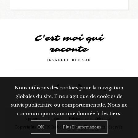
C'est moi qui
raconte
ISABELLE RENAUD
Nous utilisons des cookies pour la navigation
globales du site. Il ne s'agit que de cookies de
suivit publicitaire ou comportementale. Nous ne
communiquons aucune donnée à des tiers.
À propos
Contact
Politique de confidentialité
OK
Plus D'informations
Copyrights © 2019 Isabelle Renaud. Tous droits réservés.